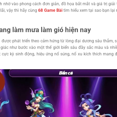
ch nhờ vào phong cách đơn giản, đồ họa bắt mắt và giá trị giả
lãi, vậy thì hãy cùng
68 Game Bài
tìm hiểu xem tại sao bạn lại 
đang làm mưa làm gió hiện nay
 được phát triển theo cảm hứng từ lòng đại dương sâu thẳm,
giác như bước vào một thế giới biển sâu đầy sắc màu và nhiề
t cực kỳ sinh động, hiệu ứng nổ súng, nổ xu kích thích mang 