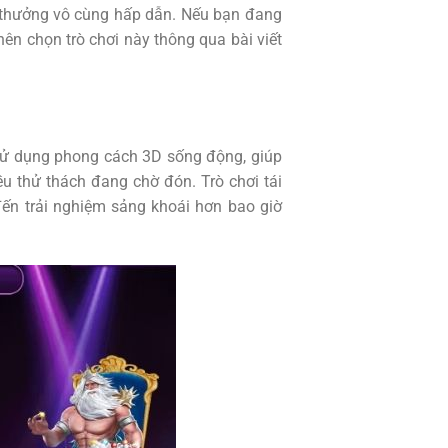
i thưởng vô cùng hấp dẫn. Nếu bạn đang
nên chọn trò chơi này thông qua bài viết
 sử dụng phong cách 3D sống động, giúp
u thử thách đang chờ đón. Trò chơi tái
đến trải nghiệm sảng khoái hơn bao giờ