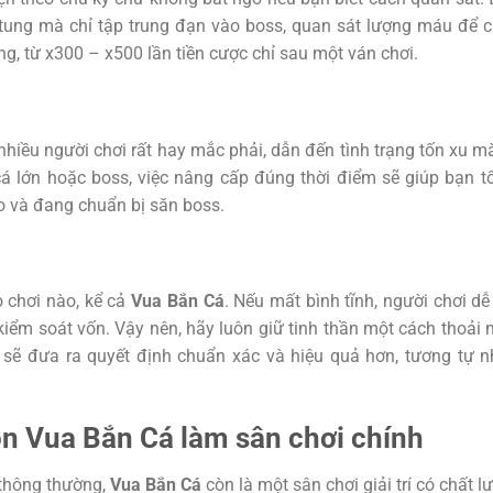
ung mà chỉ tập trung đạn vào boss, quan sát lượng máu để ca
g, từ x300 – x500 lần tiền cược chỉ sau một ván chơi.
hiều người chơi rất hay mắc phải, dẫn đến tình trạng tốn xu m
á lớn hoặc boss, việc nâng cấp đúng thời điểm sẽ giúp bạn tối 
o và đang chuẩn bị săn boss.
ò chơi nào, kể cả
Vua Bắn Cá
. Nếu mất bình tĩnh, người chơi d
iểm soát vốn. Vậy nên, hãy luôn giữ tinh thần một cách thoải m
ơi sẽ đưa ra quyết định chuẩn xác và hiệu quả hơn, tương tự n
ọn Vua Bắn Cá làm sân chơi chính
 thông thường,
Vua Bắn Cá
còn là một sân chơi giải trí có chất 