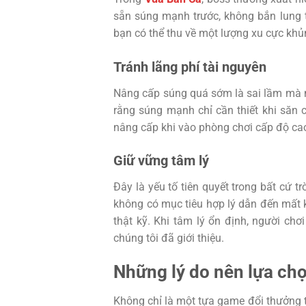
sẵn súng mạnh trước, không bắn lung t
bạn có thể thu về một lượng xu cực khủn
Tránh lãng phí tài nguyên
Nâng cấp súng quá sớm là sai lầm mà n
rằng súng mạnh chỉ cần thiết khi săn c
nâng cấp khi vào phòng chơi cấp độ ca
Giữ vững tâm lý
Đây là yếu tố tiên quyết trong bất cứ tr
không có mục tiêu hợp lý dẫn đến mất k
thật kỹ. Khi tâm lý ổn định, người ch
chúng tôi đã giới thiệu.
Những lý do nên lựa ch
Không chỉ là một tựa game đổi thưởng