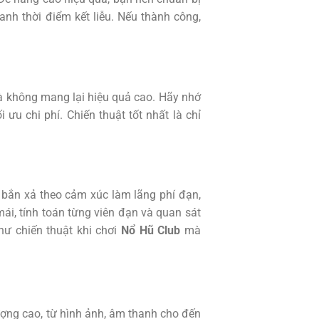
nh thời điểm kết liễu. Nếu thành công,
à không mang lại hiệu quả cao. Hãy nhớ
ưu chi phí. Chiến thuật tốt nhất là chỉ
ễ bắn xả theo cảm xúc làm lãng phí đạn,
ái, tính toán từng viên đạn và quan sát
hư chiến thuật khi chơi
Nổ Hũ Club
mà
lượng cao, từ hình ảnh, âm thanh cho đến