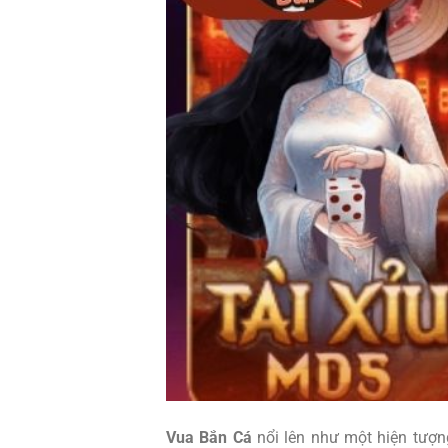
Vua Bắn Cá
nổi lên như một hiện tượng