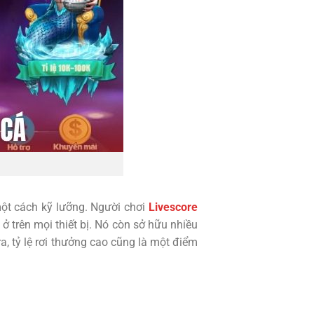
ột cách kỹ lưỡng. Người chơi
Livescore
 trên mọi thiết bị. Nó còn sở hữu nhiều
a, tỷ lệ rơi thưởng cao cũng là một điểm