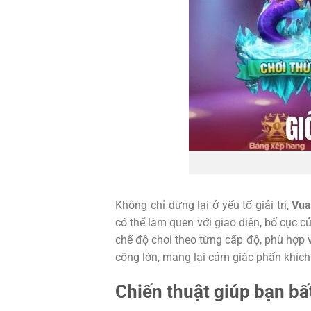
Không chỉ dừng lại ở yếu tố giải trí,
Vua
có thể làm quen với giao diện, bố cục 
chế độ chơi theo từng cấp độ, phù hợp v
cộng lớn, mang lại cảm giác phấn khích
Chiến thuật giúp bạn bấ