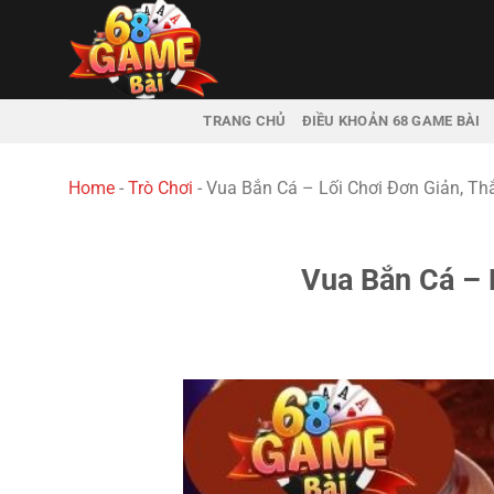
Chuyển
đến
nội
dung
TRANG CHỦ
ĐIỀU KHOẢN 68 GAME BÀI
Home
-
Trò Chơi
-
Vua Bắn Cá – Lối Chơi Đơn Giản, Th
Vua Bắn Cá – 