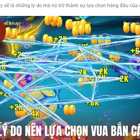
y sẽ là những lý do mà nó trở thành sự lựa chọn hàng đầu của