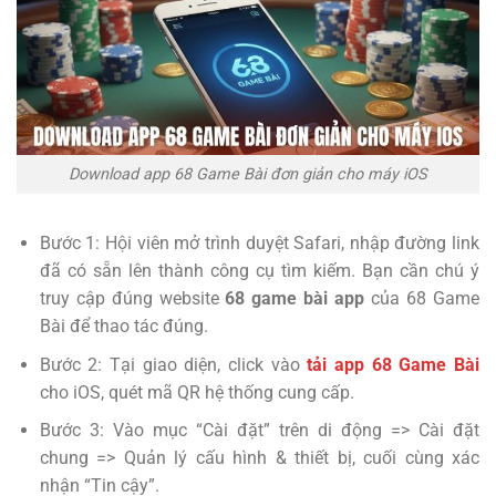
Download app 68 Game Bài đơn giản cho máy iOS
Bước 1: Hội viên mở trình duyệt Safari, nhập đường link
đã có sẵn lên thành công cụ tìm kiếm. Bạn cần chú ý
truy cập đúng website
68 game bài app
của 68 Game
Bài để thao tác đúng.
Bước 2: Tại giao diện, click vào
tải app 68 Game Bài
cho iOS, quét mã QR hệ thống cung cấp.
Bước 3: Vào mục “Cài đặt” trên di động => Cài đặt
chung => Quản lý cấu hình & thiết bị, cuối cùng xác
nhận “Tin cậy”.