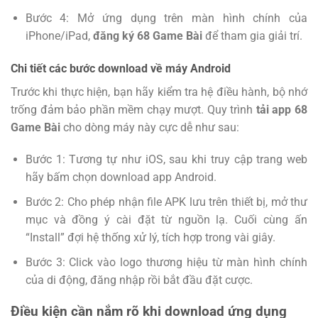
Bước 4: Mở ứng dụng trên màn hình chính của
iPhone/iPad,
đăng ký 68 Game Bài
để tham gia giải trí.
Chi tiết các bước download về máy Android
Trước khi thực hiện, bạn hãy kiểm tra hệ điều hành, bộ nhớ
trống đảm bảo phần mềm chạy mượt. Quy trình
tải app 68
Game Bài
cho dòng máy này cực dễ như sau:
Bước 1: Tương tự như iOS, sau khi truy cập trang web
hãy bấm chọn download app Android.
Bước 2: Cho phép nhận file APK lưu trên thiết bị, mở thư
mục và đồng ý cài đặt từ nguồn lạ. Cuối cùng ấn
“Install” đợi hệ thống xử lý, tích hợp trong vài giây.
Bước 3: Click vào logo thương hiệu từ màn hình chính
của di động, đăng nhập rồi bắt đầu đặt cược.
Điều kiện cần nắm rõ khi download ứng dụng