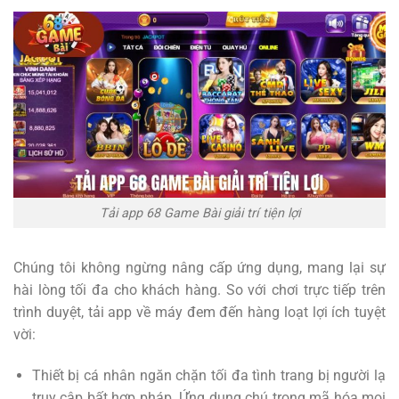
Tải app 68 Game Bài giải trí tiện lợi
Chúng tôi không ngừng nâng cấp ứng dụng, mang lại sự
hài lòng tối đa cho khách hàng. So với chơi trực tiếp trên
trình duyệt, tải app về máy đem đến hàng loạt lợi ích tuyệt
vời:
Thiết bị cá nhân ngăn chặn tối đa tình trang bị người lạ
truy cập bất hợp pháp. Ứng dụng chú trọng mã hóa mọi