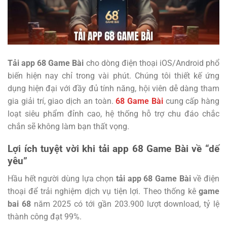
Tải app 68 Game Bài
cho dòng điện thoại iOS/Android phổ
biến hiện nay chỉ trong vài phút. Chúng tôi thiết kế ứng
dụng hiện đại với đầy đủ tính năng, hội viên dễ dàng tham
gia giải trí, giao dịch an toàn.
68 Game Bài
cung cấp hàng
loạt siêu phẩm đỉnh cao, hệ thống hỗ trợ chu đáo chắc
chắn sẽ không làm bạn thất vọng.
Lợi ích tuyệt vời khi tải app 68 Game Bài về “dế
yêu”
Hầu hết người dùng lựa chọn
tải app 68 Game Bài
về điện
thoại để trải nghiệm dịch vụ tiện lợi. Theo thống kê
game
bai 68
năm 2025 có tới gần 203.900 lượt download, tỷ lệ
thành công đạt 99%.